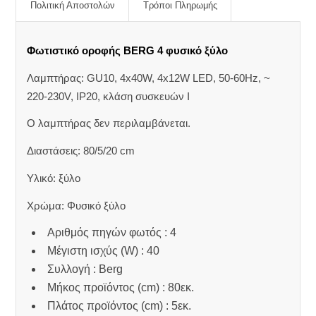
Πολιτική Αποστολών
Τρόποι Πληρωμής
Φωτιστικό οροφής BERG 4 φυσικό ξύλο
Λαμπτήρας: GU10, 4x40W, 4x12W LED, 50-60Hz, ~
220-230V, IP20, κλάση συσκευών Ι
Ο λαμπτήρας δεν περιλαμβάνεται.
Διαστάσεις: 80/5/20 cm
Υλικό: ξύλο
Χρώμα: Φυσικό ξύλο
Αριθμός πηγών φωτός : 4
Μέγιστη ισχύς (W) : 40
Συλλογή : Berg
Μήκος προϊόντος (cm) : 80εκ.
Πλάτος προϊόντος (cm) : 5εκ.