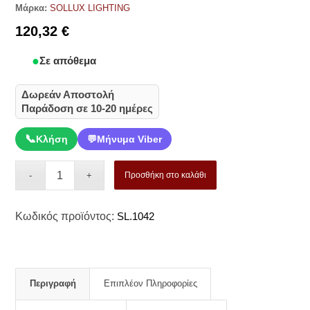
Μάρκα:
SOLLUX LIGHTING
120,32
€
Σε απόθεμα
Δωρεάν Αποστολή
Παράδοση σε 10-20 ημέρες
📞
Κλήση
💬
Μήνυμα Viber
Προσθήκη στο καλάθι
Κωδικός προϊόντος:
SL.1042
Περιγραφή
Επιπλέον Πληροφορίες