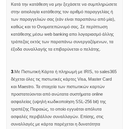
Κατά την κατάθεση να μην ξεχάσετε να συμπληρώσετε
στην αιτιολογία κατάθεσης τον αριθμό παραγγελίας ή
των παραγγελιών σας (εάν είναι παραπάνω από μία),
καθώς και το Ονοματεπώνυμό σας. Σε περίπτωση
κατάθεσης μέσω web banking απο λογαριασμό άλλης
τράπεζας εκτός των παραπάνω συνεργαζόμενων, τα
έξοδα συναλλαγής τα επιβαρύνεται ο πελάτης.
3
.Με Πιστωτική Κάρτα ή πληρωμή με IRIS, το sales365
δέχεται όλες τις πιστωτικές κάρτες Visa, Master Card
και Maestro. Τα στοιχεία των πιστωτικών καρτών
προστατεύονται από ανώτατα συστήματα online
ασφαλείας (υψηλή κωδικοποίηση SSL-256 bit) της
τραπέζης Πειραιώς, το οποίο εγγυάται απόλυτα
ασφαλές περιβάλλον συναλλαγών. Επίσης, στις
συναλλαγές με κάρτα παρέχεται η δυνατότητα