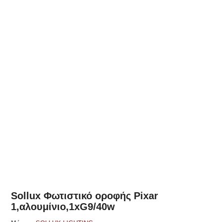
Δες παρόμοια
Sollux Φωτιστικό οροφής Pixar
1,αλουμίνιο,1xG9/40w