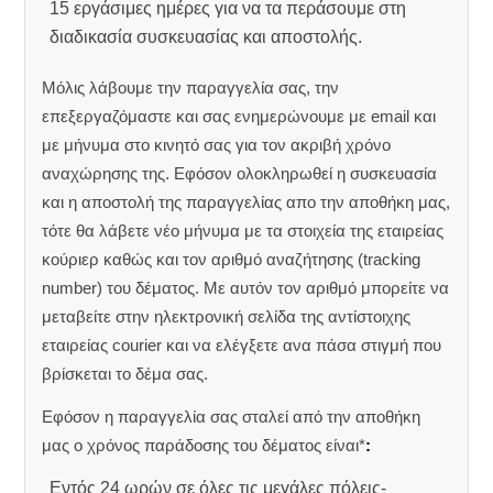
15 εργάσιμες ημέρες για να τα περάσουμε στη
διαδικασία συσκευασίας και αποστολής.
Μόλις λάβουμε την παραγγελία σας, την
επεξεργαζόμαστε και σας ενημερώνουμε με email και
με μήνυμα στο κινητό σας για τον ακριβή χρόνο
αναχώρησης της.
Εφόσον ολοκληρωθεί η συσκευασία
και η αποστολή της παραγγελίας απο την αποθήκη μας,
τότε θα λάβετε νέο μήνυμα με τα στοιχεία της εταιρείας
κούριερ καθώς και τον αριθμό αναζήτησης (tracking
number) του δέματος. Με αυτόν τον αριθμό μπορείτε να
μεταβείτε στην ηλεκτρονική σελίδα της αντίστοιχης
εταιρείας courier και να ελέγξετε ανα πάσα στιγμή που
βρίσκεται το δέμα σας.
Εφόσον η παραγγελία σας σταλεί από την αποθήκη
μας ο χρόνος παράδοσης του δέματος είναι*
:
Εντός 24 ωρών σε όλες τις μεγάλες πόλεις-