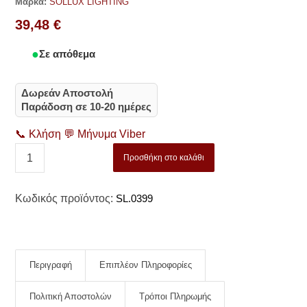
Μάρκα:
SOLLUX LIGHTING
39,48
€
Σε απόθεμα
Δωρεάν Αποστολή
Παράδοση σε 10-20 ημέρες
📞
Κλήση
💬
Μήνυμα Viber
Προσθήκη στο καλάθι
Κωδικός προϊόντος:
SL.0399
Περιγραφή
Επιπλέον Πληροφορίες
Πολιτική Αποστολών
Τρόποι Πληρωμής