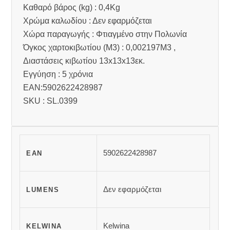
Καθαρό βάρος (kg) : 0,4Kg
Χρώμα καλωδίου : Δεν εφαρμόζεται
Χώρα παραγωγής : Φτιαγμένο στην Πολωνία
Όγκος χαρτοκιβωτίου (M3) : 0,002197M3 ,
Διαστάσεις κιβωτίου 13x13x13εκ.
Εγγύηση : 5 χρόνια
EAN:5902622428987
SKU : SL.0399
5902622428987
EAN
Δεν εφαρμόζεται
LUMENS
Kelwina
KELWINA