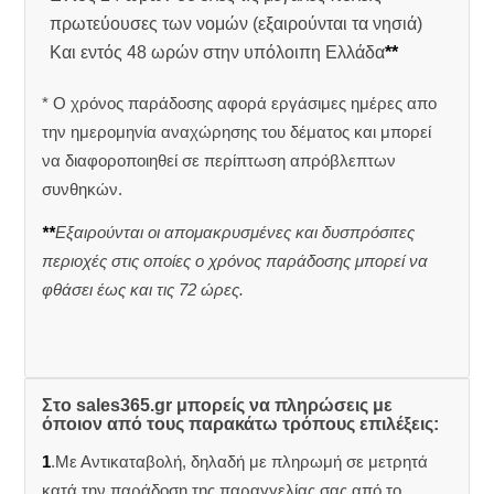
πρωτεύουσες των νομών (εξαιρούνται τα νησιά)
Και εντός 48 ωρών στην υπόλοιπη Ελλάδα
**
* Ο χρόνος παράδοσης αφορά εργάσιμες ημέρες απο
την ημερομηνία αναχώρησης του δέματος και μπορεί
να διαφοροποιηθεί σε περίπτωση απρόβλεπτων
συνθηκών.
**
Εξαιρούνται οι απομακρυσμένες και δυσπρόσιτες
περιοχές στις οποίες ο χρόνος παράδοσης μπορεί να
φθάσει έως και τις 72 ώρες.
Στο sales365.gr μπορείς να πληρώσεις με
όποιον από τους παρακάτω τρόπους επιλέξεις:
1
.Με Αντικαταβολή, δηλαδή με πληρωμή σε μετρητά
κατά την παράδοση της παραγγελίας σας από το