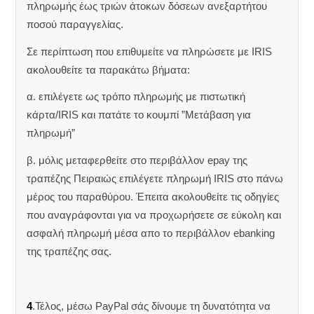
πληρωμής έως τριών άτοκων δόσεων ανεξαρτήτου
ποσού παραγγελίας.
Σε περίπτωση που επιθυμείτε να πληρώσετε με IRIS
ακολουθείτε τα παρακάτω βήματα:
α. επιλέγετε ως τρόπο πληρωμής με πιστωτική
κάρτα/IRIS και πατάτε το κουμπί ”Μετάβαση για
πληρωμή”
β. μόλις μεταφερθείτε στο περιβάλλον epay της
τραπέζης Πειραιώς επιλέγετε πληρωμή IRIS στο πάνω
μέρος του παραθύρου. Έπειτα ακολουθείτε τις οδηγίες
που αναγράφονται για να προχωρήσετε σε εύκολη και
ασφαλή πληρωμή μέσα απο το περιβάλλον ebanking
της τραπέζης σας.
4
.Τέλος, μέσω PayPal σάς δίνουμε τη δυνατότητα να