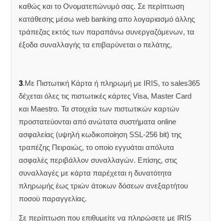
καθώς και το Ονοματεπώνυμό σας. Σε περίπτωση
κατάθεσης μέσω web banking απο λογαριασμό άλλης
τράπεζας εκτός των παραπάνω συνεργαζόμενων, τα
έξοδα συναλλαγής τα επιβαρύνεται ο πελάτης.
3
.Με Πιστωτική Κάρτα ή πληρωμή με IRIS, το sales365
δέχεται όλες τις πιστωτικές κάρτες Visa, Master Card
και Maestro. Τα στοιχεία των πιστωτικών καρτών
προστατεύονται από ανώτατα συστήματα online
ασφαλείας (υψηλή κωδικοποίηση SSL-256 bit) της
τραπέζης Πειραιώς, το οποίο εγγυάται απόλυτα
ασφαλές περιβάλλον συναλλαγών. Επίσης, στις
συναλλαγές με κάρτα παρέχεται η δυνατότητα
πληρωμής έως τριών άτοκων δόσεων ανεξαρτήτου
ποσού παραγγελίας.
Σε περίπτωση που επιθυμείτε να πληρώσετε με IRIS