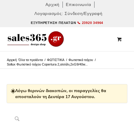
Αρχική
Επικοινωνία
Λογαριασμός: Σύνδεση/Εγγραφή
ΕΞΥΠΗΡΈΤΗΣΗ ΠΕΛΑΤΏΝ
📞 23920 34964
Αρχική
Όλα τα προϊόντα
/
ΦΩΤΙΣΤΙΚΑ
/
Φωτιστικά τοίχου
/
Sollux Φωτιστικό τοίχου Copertura 2,ατσάλι,2xG9/40w...
☀️
Λόγω θερινών διακοπών, οι παραγγελίες θα
αποσταλούν τη Δευτέρα 17 Αυγούστου.