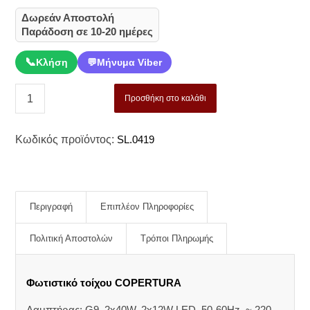
Δωρεάν Αποστολή
Παράδοση σε 10-20 ημέρες
📞
Κλήση
💬
Μήνυμα Viber
Προσθήκη στο καλάθι
Κωδικός προϊόντος:
SL.0419
Περιγραφή
Επιπλέον Πληροφορίες
Πολιτική Αποστολών
Τρόποι Πληρωμής
Φωτιστικό τοίχου COPERTURA
Λαμπτήρας: G9, 2x40W, 2x12W LED, 50-60Hz, ~ 220-