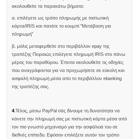
ακολουθείτε τα παρακάτω βήματα:
α. επιλέγετε ως τρόπο πληρωμής με πιστωτική
κάρτα/IRIS και πατάτε το κουμπί ”Μετάβαση για
πληρωμή”
β. μόλις μεταφερθείτε στο περιβάλλον epay της
τραπέζης Πειραιώς επιλέγετε πληρωμή IRIS στο πάνω
μέρος του παραθύρου. Έπειτα ακολουθείτε τις οδηγίες
που αναγράφονται για να προχωρήσετε σε εύκολη και
ασφαλή πληρωμή μέσα απο το περιβάλλον ebanking
της τραπέζης σας.
4
.Τέλος, μέσω PayPal σάς δίνουμε τη δυνατότητα να
κάνετε την πληρωμή σας με πιστωτική κάρτα μέσα από
τον πιο γνωστό μηχανισμό για την ασφάλειά του σε
διεθνές επίπεδο. Εφόσον επιλέξετε αυτόν τον τρόπο