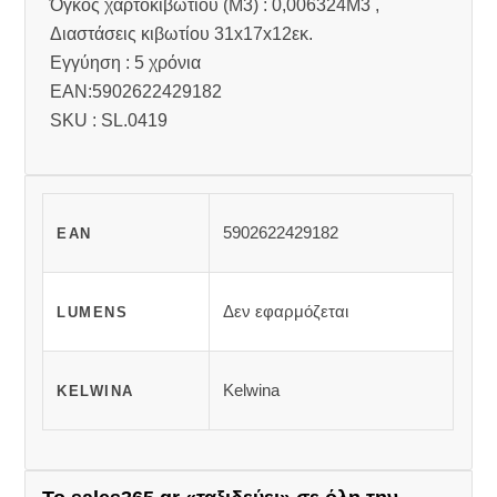
Όγκος χαρτοκιβωτίου (M3) : 0,006324M3 ,
Διαστάσεις κιβωτίου 31x17x12εκ.
Εγγύηση : 5 χρόνια
EAN:5902622429182
SKU : SL.0419
5902622429182
EAN
Δεν εφαρμόζεται
LUMENS
Kelwina
KELWINA