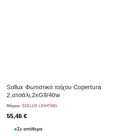
Δες παρόμοια
Sollux Φωτιστικό τοίχου Copertura
2,ατσάλι,2xG9/40w
Μάρκα:
SOLLUX LIGHTING
55,46
€
Σε απόθεμα