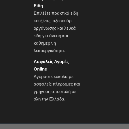
Είδη
Επιλέξτε πρακτικά
είδη
κουζίνας
, αξεσουάρ
οργάνωσης και
λευκά
είδη
για άνεση και
καθημερινή
λειτουργικότητα.
Ασφαλείς Αγορές
Online
Αγοράστε εύκολα με
ασφαλείς πληρωμές και
γρήγορη αποστολή σε
όλη την Ελλάδα.