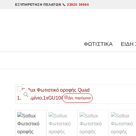
ΕΞΥΠΗΡΈΤΗΣΗ ΠΕΛΑΤΏΝ
📞 23920 34964
ΦΩΤΙΣΤΙΚΑ
ΕΊΔΗ 
Δες παρόμοια