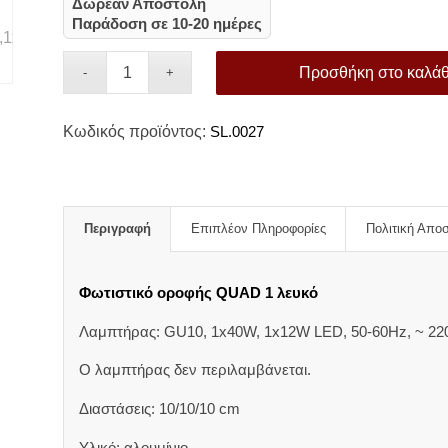
Δωρεάν Αποστολή
Παράδοση σε 10-20 ημέρες
Προσθήκη στο καλάθ
Κωδικός προϊόντος:
SL.0027
Περιγραφή
Επιπλέον Πληροφορίες
Πολιτική Απο
Φωτιστικό οροφής QUAD 1 λευκό
Λαμπτήρας: GU10, 1x40W, 1x12W LED, 50-60Hz, ~ 220
Ο λαμπτήρας δεν περιλαμβάνεται.
Διαστάσεις: 10/10/10 cm
Υλικό: αλουμίνιο