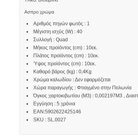
Ασπρο χρώμα
Αριθμός πηγών φωτός : 1
Μέγιστη ισχύς (W) : 40
Συλλογή : Quad
Μήκος προϊόντος (cm) : 10εκ.
Πλάτος προϊόντος (cm) : 10εκ.
Ύψος προϊόντος (cm) : 10εκ.
Καθαρό βάρος (kg) : 0,4Kg
Χρώμα καλωδίου : Δεν εφαρμόζεται
Χώρα παραγωγής : Φτιαγμένο στην Πολωνία
Όγκος χαρτοκιβωτίου (M3) : 0,002197M3 , Διασ
Εγγύηση : 5 χρόνια
EAN:5902622425146
SKU : SL.0027