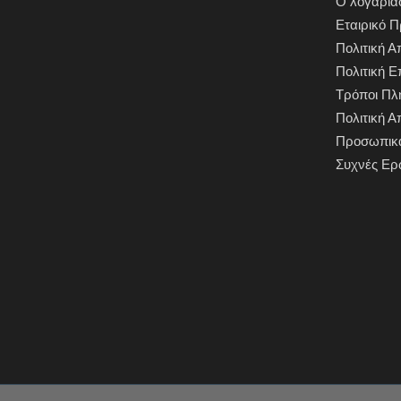
Ο λογαρια
Εταιρικό Π
Πολιτική 
Πολιτική 
Τρόποι Π
Πολιτική 
Προσωπικ
Συχνές Ερ