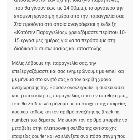
που θα γίνουν έως τις 14.00μ.μ.), το αργότερο την
επόμενη εργάσιμη ημέρα από την παραγγελία σας.
Στα προϊόντα στα οποία αναγράφεται η ένδειξη
«Κατόπιν Παραγγελίας» χρειαζόμαστε περίπου 10-
15 εργάσιμες ημέρες για να τα περάσουμε στη
διαδικασία συσκευασίας και αποστολής.
Μόλις λάβουμε την παραγγελία σας, την
επεξεργαζόμαστε και σας ενημερώνουμε με email και
με μήνυμα στο κινητό σας για τον ακριβή χρόνο
αναχώρησης της.
Εφόσον ολοκληρωθεί η συσκευασία
και η αποστολή της παραγγελίας απο την αποθήκη μας,
τότε θα λάβετε νέο μήνυμα με τα στοιχεία της εταιρείας
κούριερ καθώς και τον αριθμό αναζήτησης (tracking
number) του δέματος. Με αυτόν τον αριθμό μπορείτε να
μεταβείτε στην ηλεκτρονική σελίδα της αντίστοιχης
εταιρείας courier και να ελέγξετε ανα πάσα στιγμή που