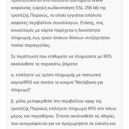
προστατεύονται από ανώτατα συστήματα online
ασφαλείας (υψηλή κωδικοποίηση SSL-256 bit) της
τραπέζης Πειραιώς, το οποίο εγγυάται απόλυτα
ασφαλές περιβάλλον συναλλαγών. Επίσης, στις
συναλλαγές με κάρτα παρέχεται η δυνατότητα
πληρωμής έως τριών άτοκων δόσεων ανεξαρτήτου
ποσού παραγγελίας.
Σε περίπτωση που επιθυμείτε να πληρώσετε με IRIS
ακολουθείτε τα παρακάτω βήματα:
α. επιλέγετε ως τρόπο πληρωμής με πιστωτική
κάρτα/IRIS και πατάτε το κουμπί ”Μετάβαση για
πληρωμή”
β. μόλις μεταφερθείτε στο περιβάλλον epay της
τραπέζης Πειραιώς επιλέγετε πληρωμή IRIS στο πάνω
μέρος του παραθύρου. Έπειτα ακολουθείτε τις οδηγίες
που αναγράφονται για να προχωρήσετε σε εύκολη και