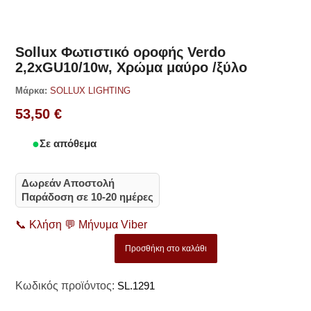
Sollux Φωτιστικό οροφής Verdo
2,2xGU10/10w, Χρώμα μαύρο /ξύλο
Μάρκα:
SOLLUX LIGHTING
53,50
€
Σε απόθεμα
Δωρεάν Αποστολή
Παράδοση σε 10-20 ημέρες
📞
Κλήση
💬
Μήνυμα Viber
Προσθήκη στο καλάθι
Κωδικός προϊόντος:
SL.1291