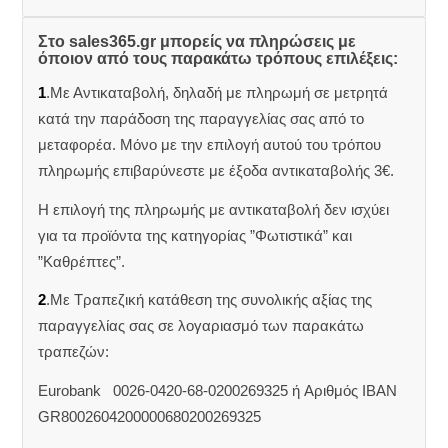
Στο sales365.gr μπορείς να πληρώσεις με
όποιον από τους παρακάτω τρόπους επιλέξεις:
1
.Με Αντικαταβολή, δηλαδή με πληρωμή σε μετρητά
κατά την παράδοση της παραγγελίας σας από το
μεταφορέα. Μόνο με την επιλογή αυτού του τρόπου
πληρωμής επιβαρύνεστε με έξοδα αντικαταβολής 3€.
Η επιλογή της πληρωμής με αντικαταβολή δεν ισχύει
για τα προϊόντα της κατηγορίας ”Φωτιστικά” και
”Καθρέπτες”.
2
.Με Τραπεζική κατάθεση της συνολικής αξίας της
παραγγελίας σας σε λογαριασμό των παρακάτω
τραπεζών:
Eurobank 0026-0420-68-0200269325 ή Aριθμός IBAN
GR8002604200000680200269325