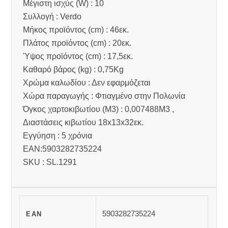
Μέγιστη ισχύς (W) : 10
Συλλογή : Verdo
Μήκος προϊόντος (cm) : 46εκ.
Πλάτος προϊόντος (cm) : 20εκ.
Ύψος προϊόντος (cm) : 17,5εκ.
Καθαρό βάρος (kg) : 0,75Kg
Χρώμα καλωδίου : Δεν εφαρμόζεται
Χώρα παραγωγής : Φτιαγμένο στην Πολωνία
Όγκος χαρτοκιβωτίου (M3) : 0,007488M3 ,
Διαστάσεις κιβωτίου 18x13x32εκ.
Εγγύηση : 5 χρόνια
EAN:5903282735224
SKU : SL.1291
5903282735224
EAN