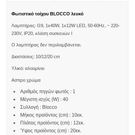
Φωτιστικό τοίχου BLOCCO λευκό
Λαμπτήρας: G9, 1x40W, 1x12W LED, 50-60Hz, ~ 220-
230V, IP20, κλάση συσκευών Ι
Ο λαμπτήρας δεν περιλαμβάνεται.
Διαστάσεις: 10/12/20 cm
Υλικό: αλουμίνιο
Ασπρο χρώμα
Αριθμός πηγών φωτός : 1
Μέγιστη ισχύς (W) : 40
Συλλογή : Blocco
Μήκος προϊόντος (cm) : 10εκ.
Πλάτος προϊόντος (cm) : 12εκ.
Ύψος προϊόντος (cm) : 20εκ.