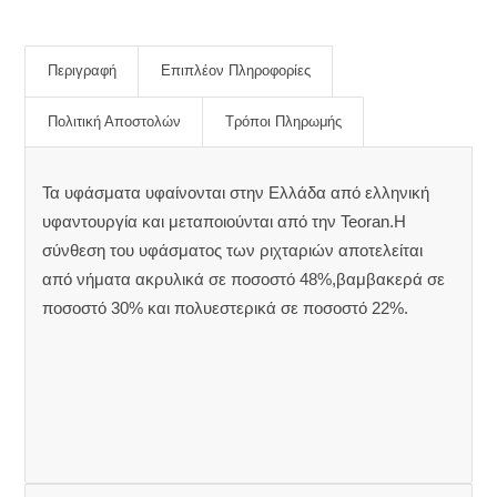
Περιγραφή
Επιπλέον Πληροφορίες
Πολιτική Αποστολών
Τρόποι Πληρωμής
Τα υφάσματα υφαίνονται στην Ελλάδα από ελληνική
υφαντουργία και μεταποιούνται από την Teoran.Η
σύνθεση του υφάσματος των ριχταριών αποτελείται
από νήματα ακρυλικά σε ποσοστό 48%,βαμβακερά σε
ποσοστό 30% και πολυεστερικά σε ποσοστό 22%.