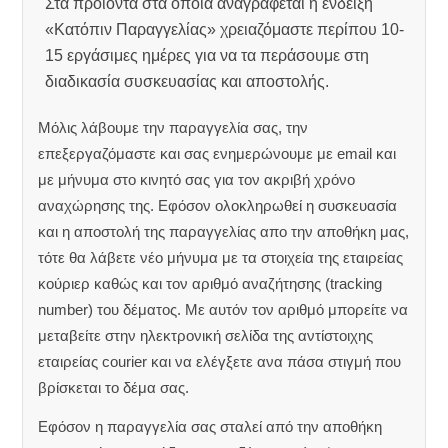
Στα προϊόντα στα οποία αναγράφεται η ένδειξη
«Κατόπιν Παραγγελίας» χρειαζόμαστε περίπου 10-
15 εργάσιμες ημέρες για να τα περάσουμε στη
διαδικασία συσκευασίας και αποστολής.
Μόλις λάβουμε την παραγγελία σας, την
επεξεργαζόμαστε και σας ενημερώνουμε με email και
με μήνυμα στο κινητό σας για τον ακριβή χρόνο
αναχώρησης της.
Εφόσον ολοκληρωθεί η συσκευασία
και η αποστολή της παραγγελίας απο την αποθήκη μας,
τότε θα λάβετε νέο μήνυμα με τα στοιχεία της εταιρείας
κούριερ καθώς και τον αριθμό αναζήτησης (tracking
number) του δέματος. Με αυτόν τον αριθμό μπορείτε να
μεταβείτε στην ηλεκτρονική σελίδα της αντίστοιχης
εταιρείας courier και να ελέγξετε ανα πάσα στιγμή που
βρίσκεται το δέμα σας.
Εφόσον η παραγγελία σας σταλεί από την αποθήκη