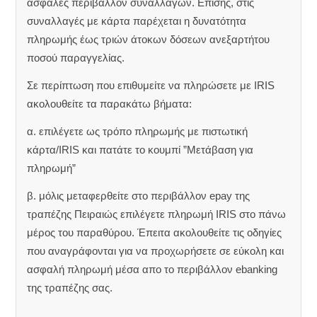
ασφαλές περιβάλλον συναλλαγών. Επίσης, στις
συναλλαγές με κάρτα παρέχεται η δυνατότητα
πληρωμής έως τριών άτοκων δόσεων ανεξαρτήτου
ποσού παραγγελίας.
Σε περίπτωση που επιθυμείτε να πληρώσετε με IRIS
ακολουθείτε τα παρακάτω βήματα:
α. επιλέγετε ως τρόπο πληρωμής με πιστωτική
κάρτα/IRIS και πατάτε το κουμπί ”Μετάβαση για
πληρωμή”
β. μόλις μεταφερθείτε στο περιβάλλον epay της
τραπέζης Πειραιώς επιλέγετε πληρωμή IRIS στο πάνω
μέρος του παραθύρου. Έπειτα ακολουθείτε τις οδηγίες
που αναγράφονται για να προχωρήσετε σε εύκολη και
ασφαλή πληρωμή μέσα απο το περιβάλλον ebanking
της τραπέζης σας.