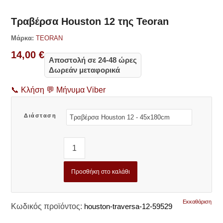
Τραβέρσα Houston 12 της Teoran
Μάρκα:
TEORAN
14,00
€
Αποστολή σε 24-48 ώρες
Δωρεάν μεταφορικά
📞
Κλήση
💬
Μήνυμα Viber
Διάσταση
Προσθήκη στο καλάθι
Εκκαθάριση
Κωδικός προϊόντος:
houston-traversa-12-59529