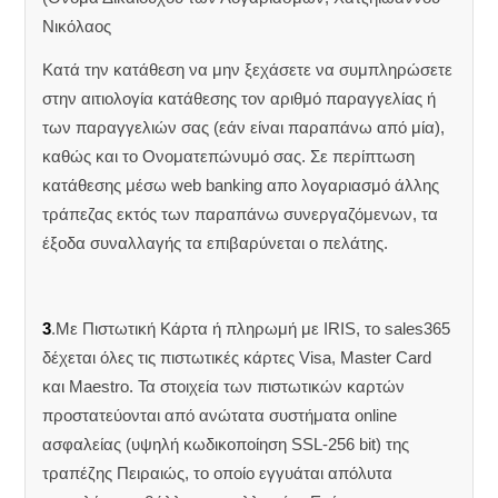
Νικόλαος
Κατά την κατάθεση να μην ξεχάσετε να συμπληρώσετε
στην αιτιολογία κατάθεσης τον αριθμό παραγγελίας ή
των παραγγελιών σας (εάν είναι παραπάνω από μία),
καθώς και το Ονοματεπώνυμό σας. Σε περίπτωση
κατάθεσης μέσω web banking απο λογαριασμό άλλης
τράπεζας εκτός των παραπάνω συνεργαζόμενων, τα
έξοδα συναλλαγής τα επιβαρύνεται ο πελάτης.
3
.Με Πιστωτική Κάρτα ή πληρωμή με IRIS, το sales365
δέχεται όλες τις πιστωτικές κάρτες Visa, Master Card
και Maestro. Τα στοιχεία των πιστωτικών καρτών
προστατεύονται από ανώτατα συστήματα online
ασφαλείας (υψηλή κωδικοποίηση SSL-256 bit) της
τραπέζης Πειραιώς, το οποίο εγγυάται απόλυτα