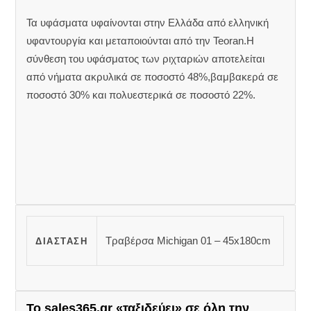
Τα υφάσματα υφαίνονται στην Ελλάδα από ελληνική
υφαντουργία και μεταποιούνται από την Teoran.Η
σύνθεση του υφάσματος των ριχταριών αποτελείται
από νήματα ακρυλικά σε ποσοστό 48%,βαμβακερά σε
ποσοστό 30% και πολυεστερικά σε ποσοστό 22%.
Τραβέρσα Michigan 01 – 45x180cm
ΔΙΆΣΤΑΣΗ
Το sales365.gr «ταξιδεύει» σε όλη την