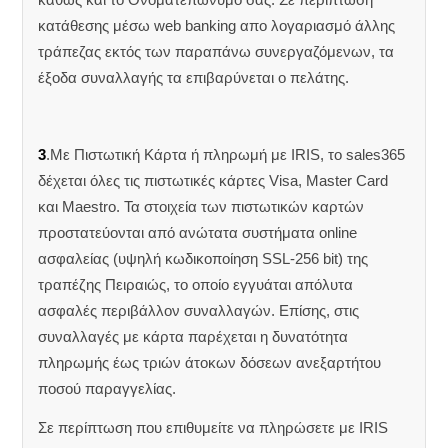
κατάθεσης μέσω web banking απο λογαριασμό άλλης
τράπεζας εκτός των παραπάνω συνεργαζόμενων, τα
έξοδα συναλλαγής τα επιβαρύνεται ο πελάτης.
3
.Με Πιστωτική Κάρτα ή πληρωμή με IRIS, το sales365
δέχεται όλες τις πιστωτικές κάρτες Visa, Master Card
και Maestro. Τα στοιχεία των πιστωτικών καρτών
προστατεύονται από ανώτατα συστήματα online
ασφαλείας (υψηλή κωδικοποίηση SSL-256 bit) της
τραπέζης Πειραιώς, το οποίο εγγυάται απόλυτα
ασφαλές περιβάλλον συναλλαγών. Επίσης, στις
συναλλαγές με κάρτα παρέχεται η δυνατότητα
πληρωμής έως τριών άτοκων δόσεων ανεξαρτήτου
ποσού παραγγελίας.
Σε περίπτωση που επιθυμείτε να πληρώσετε με IRIS