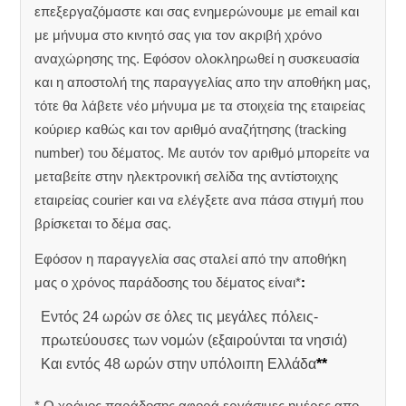
επεξεργαζόμαστε και σας ενημερώνουμε με email και
με μήνυμα στο κινητό σας για τον ακριβή χρόνο
αναχώρησης της.
Εφόσον ολοκληρωθεί η συσκευασία
και η αποστολή της παραγγελίας απο την αποθήκη μας,
τότε θα λάβετε νέο μήνυμα με τα στοιχεία της εταιρείας
κούριερ καθώς και τον αριθμό αναζήτησης (tracking
number) του δέματος. Με αυτόν τον αριθμό μπορείτε να
μεταβείτε στην ηλεκτρονική σελίδα της αντίστοιχης
εταιρείας courier και να ελέγξετε ανα πάσα στιγμή που
βρίσκεται το δέμα σας.
Εφόσον η παραγγελία σας σταλεί από την αποθήκη
μας ο χρόνος παράδοσης του δέματος είναι*
:
Εντός 24 ωρών σε όλες τις μεγάλες πόλεις-
πρωτεύουσες των νομών (εξαιρούνται τα νησιά)
Και εντός 48 ωρών στην υπόλοιπη Ελλάδα
**
* Ο χρόνος παράδοσης αφορά εργάσιμες ημέρες απο