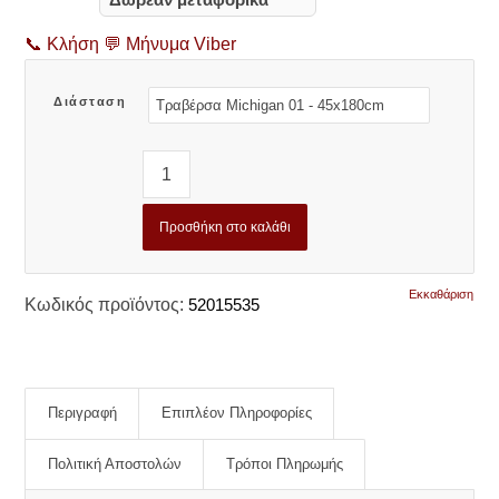
📞
Κλήση
💬
Μήνυμα Viber
Διάσταση
Προσθήκη στο καλάθι
Εκκαθάριση
Κωδικός προϊόντος:
52015535
Περιγραφή
Επιπλέον Πληροφορίες
Πολιτική Αποστολών
Τρόποι Πληρωμής