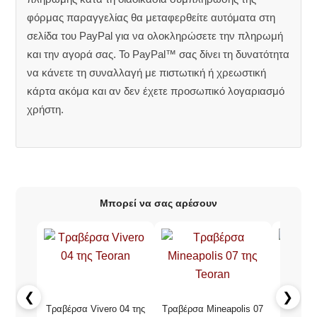
φόρμας παραγγελίας θα μεταφερθείτε αυτόματα στη
σελίδα του PayPal για να ολοκληρώσετε την πληρωμή
και την αγορά σας. Το PayPal™ σας δίνει τη δυνατότητα
να κάνετε τη συναλλαγή με πιστωτική ή χρεωστική
κάρτα ακόμα και αν δεν έχετε προσωπικό λογαριασμό
χρήστη.
Μπορεί να σας αρέσουν
❮
❯
Τραβέρσα Vivero 04 της
Τραβέρσα Mineapolis 07
Τραβέρ