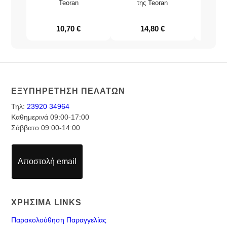
Teoran
της Teoran
τ
10,70
€
14,80
€
ΕΞΥΠΗΡΕΤΗΣΗ ΠΕΛΑΤΩΝ
Τηλ:
23920 34964
Καθημερινά 09:00-17:00
Σάββατο 09:00-14:00
Αποστολή email
ΧΡΗΣΙΜΑ LINKS
Παρακολούθηση Παραγγελίας