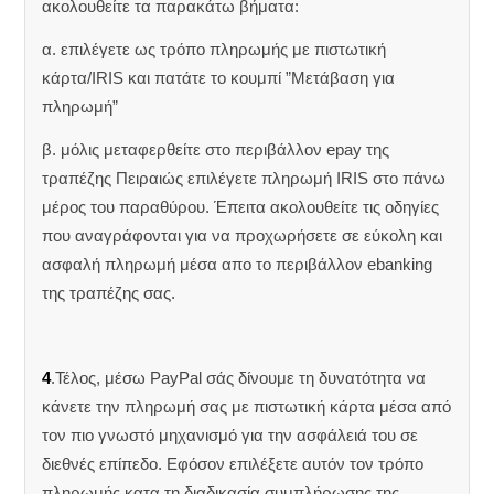
ακολουθείτε τα παρακάτω βήματα:
α. επιλέγετε ως τρόπο πληρωμής με πιστωτική
κάρτα/IRIS και πατάτε το κουμπί ”Μετάβαση για
πληρωμή”
β. μόλις μεταφερθείτε στο περιβάλλον epay της
τραπέζης Πειραιώς επιλέγετε πληρωμή IRIS στο πάνω
μέρος του παραθύρου. Έπειτα ακολουθείτε τις οδηγίες
που αναγράφονται για να προχωρήσετε σε εύκολη και
ασφαλή πληρωμή μέσα απο το περιβάλλον ebanking
της τραπέζης σας.
4
.Τέλος, μέσω PayPal σάς δίνουμε τη δυνατότητα να
κάνετε την πληρωμή σας με πιστωτική κάρτα μέσα από
τον πιο γνωστό μηχανισμό για την ασφάλειά του σε
διεθνές επίπεδο. Εφόσον επιλέξετε αυτόν τον τρόπο
πληρωμής κατα τη διαδικασία συμπλήρωσης της