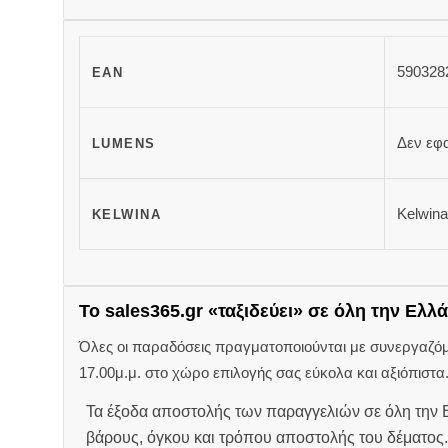
590328
EAN
Δεν εφ
LUMENS
Kelwina
KELWINA
Το sales365.gr «ταξιδεύει» σε όλη την Ελλά
Όλες οι παραδόσεις πραγματοποιούνται με συνεργαζόμεν
17.00μ.μ. στο χώρο επιλογής σας εύκολα και αξιόπιστα
Τα έξοδα αποστολής των παραγγελιών σε όλη την Ε
βάρους, όγκου και τρόπου αποστολής του δέματος