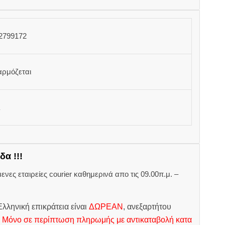
2799172
αρμόζεται
δα !!!
ες εταιρείες courier καθημερινά απο τις 09.00π.μ. –
.
λληνική επικράτεια είναι
ΔΩΡΕΑΝ
, ανεξαρτήτου
.
Μόνο σε περίπτωση πληρωμής με αντικαταβολή κατα