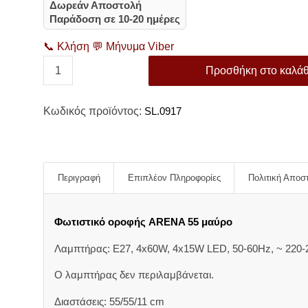
Δωρεάν Αποστολή
Παράδοση σε 10-20 ημέρες
📞
Κλήση
💬
Μήνυμα Viber
Προσθήκη στο καλάθ
Κωδικός προϊόντος:
SL.0917
Περιγραφή
Επιπλέον Πληροφορίες
Πολιτική Αποσ
Φωτιστικό οροφής ARENA 55 μαύρο
Λαμπτήρας: E27, 4x60W, 4x15W LED, 50-60Hz, ~ 220-2
Ο λαμπτήρας δεν περιλαμβάνεται.
Διαστάσεις: 55/55/11 cm