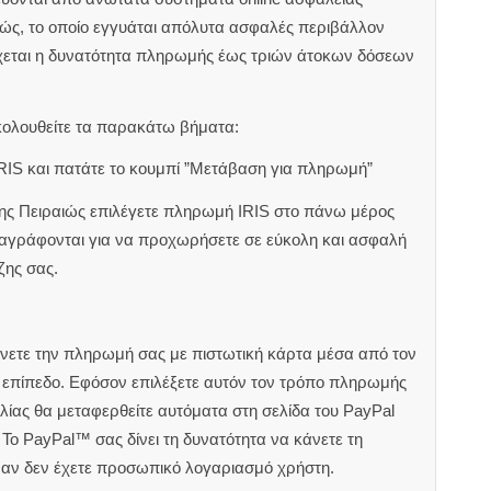
ιώς, το οποίο εγγυάται απόλυτα ασφαλές περιβάλλον
χεται η δυνατότητα πληρωμής έως τριών άτοκων δόσεων
κολουθείτε τα παρακάτω βήματα:
RIS και πατάτε το κουμπί ”Μετάβαση για πληρωμή”
ζης Πειραιώς επιλέγετε πληρωμή IRIS στο πάνω μέρος
αναγράφονται για να προχωρήσετε σε εύκολη και ασφαλή
ζης σας.
άνετε την πληρωμή σας με πιστωτική κάρτα μέσα από τον
ς επίπεδο. Εφόσον επιλέξετε αυτόν τον τρόπο πληρωμής
ίας θα μεταφερθείτε αυτόματα στη σελίδα του PayPal
Το PayPal™ σας δίνει τη δυνατότητα να κάνετε τη
 αν δεν έχετε προσωπικό λογαριασμό χρήστη.