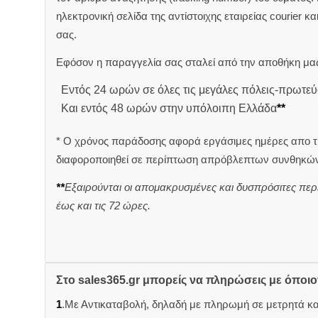
ηλεκτρονική σελίδα της αντίστοιχης εταιρείας courier κ
σας.
Εφόσον η παραγγελία σας σταλεί από την αποθήκη μας
Εντός 24 ωρών σε όλες τις μεγάλες πόλεις-πρωτεύ
Και εντός 48 ωρών στην υπόλοιπη Ελλάδα
**
* Ο χρόνος παράδοσης αφορά εργάσιμες ημέρες απο τ
διαφοροποιηθεί σε περίπτωση απρόβλεπτων συνθηκών
**
Εξαιρούνται οι απομακρυσμένες και δυσπρόσιτες περ
έως και τις 72 ώρες.
Στο sales365.gr μπορείς να πληρώσεις με όποι
1
.Με Αντικαταβολή, δηλαδή με πληρωμή σε μετρητά κ