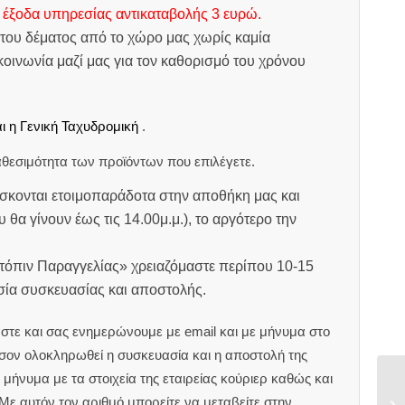
 έξοδα υπηρεσίας αντικαταβολής 3 ευρώ.
του δέματος από το χώρο μας χωρίς καμία
οινωνία μαζί μας για τον καθορισμό του χρόνου
ι η Γενική Ταχυδρομική
.
θεσιμότητα των προϊόντων που επιλέγετε.
σκονται ετοιμοπαράδοτα στην αποθήκη μας και
υ θα γίνουν έως τις 14.00μ.μ.), το αργότερο την
ατόπιν Παραγγελίας» χρειαζόμαστε περίπου 10-15
ασία συσκευασίας και αποστολής.
στε και σας ενημερώνουμε με email και με μήνυμα στο
ον ολοκληρωθεί η συσκευασία και η αποστολή της
μήνυμα με τα στοιχεία της εταιρείας κούριερ καθώς και
 Με αυτόν τον αριθμό μπορείτε να μεταβείτε στην