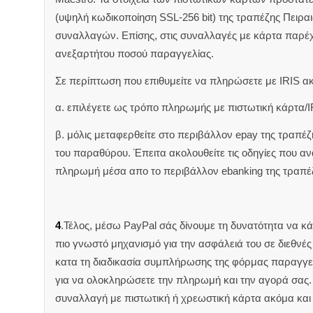
(υψηλή κωδικοποίηση SSL-256 bit) της τραπέζης Πειρα
συναλλαγών. Επίσης, στις συναλλαγές με κάρτα παρέ
ανεξαρτήτου ποσού παραγγελίας.
Σε περίπτωση που επιθυμείτε να πληρώσετε με IRIS α
α. επιλέγετε ως τρόπο πληρωμής με πιστωτική κάρτα/I
β. μόλις μεταφερθείτε στο περιβάλλον epay της τραπέ
του παραθύρου. Έπειτα ακολουθείτε τις οδηγίες που 
πληρωμή μέσα απο το περιβάλλον ebanking της τραπέ
4
.Τέλος, μέσω PayPal σάς δίνουμε τη δυνατότητα να κ
πιο γνωστό μηχανισμό για την ασφάλειά του σε διεθνέ
κατα τη διαδικασία συμπλήρωσης της φόρμας παραγγελ
για να ολοκληρώσετε την πληρωμή και την αγορά σας. 
συναλλαγή με πιστωτική ή χρεωστική κάρτα ακόμα και