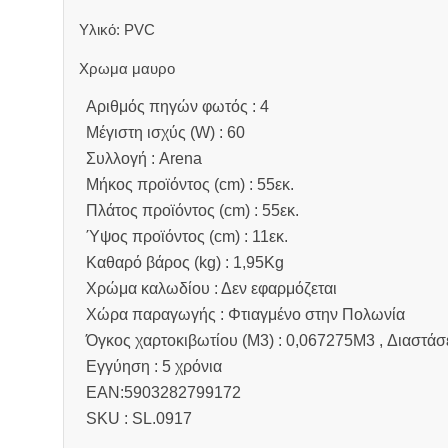
Υλικό: PVC
Χρωμα μαυρο
Αριθμός πηγών φωτός : 4
Μέγιστη ισχύς (W) : 60
Συλλογή : Arena
Μήκος προϊόντος (cm) : 55εκ.
Πλάτος προϊόντος (cm) : 55εκ.
Ύψος προϊόντος (cm) : 11εκ.
Καθαρό βάρος (kg) : 1,95Kg
Χρώμα καλωδίου : Δεν εφαρμόζεται
Χώρα παραγωγής : Φτιαγμένο στην Πολωνία
Όγκος χαρτοκιβωτίου (M3) : 0,067275M3 , Διαστάσε
Εγγύηση : 5 χρόνια
EAN:5903282799172
SKU : SL.0917