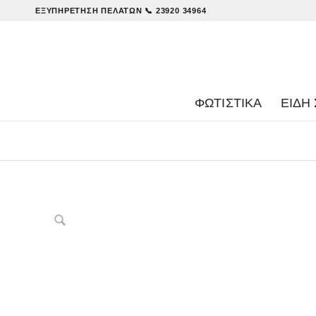
ΕΞΥΠΗΡΈΤΗΣΗ ΠΕΛΑΤΏΝ
📞 23920 34964
ΦΩΤΙΣΤΙΚΑ
ΕΊΔΗ 