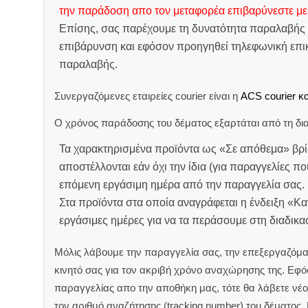
την παράδοση απο τον μεταφορέα επιβαρύνεστε με
Επίσης, σας παρέχουμε τη δυνατότητα παραλαβής 
επιβάρυνση και εφόσον προηγηθεί τηλεφωνική επικ
παραλαβής.
Συνεργαζόμενες εταιρείες courier είναι η
ACS courier κα
Ο χρόνος παράδοσης του δέματος εξαρτάται από τη δια
Τα χαρακτηρισμένα προϊόντα ως «Σε απόθεμα» βρί
αποστέλλονται εάν όχι την ίδια (για παραγγελίες πο
επόμενη εργάσιμη ημέρα από την παραγγελία σας.
Στα προϊόντα στα οποία αναγράφεται η ένδειξη «Κ
εργάσιμες ημέρες για να τα περάσουμε στη διαδικ
Μόλις λάβουμε την παραγγελία σας, την επεξεργαζόμα
κινητό σας για τον ακριβή χρόνο αναχώρησης της.
Εφόσ
παραγγελίας απο την αποθήκη μας, τότε θα λάβετε νέο 
τον αριθμό αναζήτησης (tracking number) του δέματος.