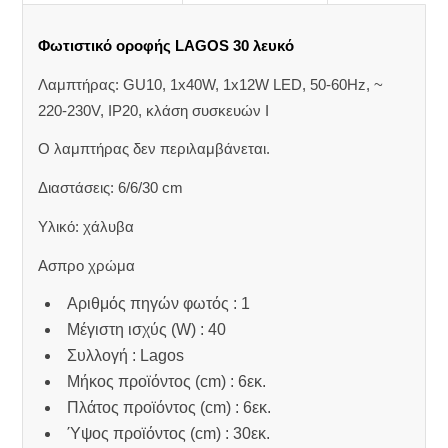
Φωτιστικό οροφής LAGOS 30 λευκό
Λαμπτήρας: GU10, 1x40W, 1x12W LED, 50-60Hz, ~
220-230V, IP20, κλάση συσκευών Ι
Ο λαμπτήρας δεν περιλαμβάνεται.
Διαστάσεις: 6/6/30 cm
Υλικό: χάλυβα
Ασπρο χρώμα
Αριθμός πηγών φωτός : 1
Μέγιστη ισχύς (W) : 40
Συλλογή : Lagos
Μήκος προϊόντος (cm) : 6εκ.
Πλάτος προϊόντος (cm) : 6εκ.
Ύψος προϊόντος (cm) : 30εκ.