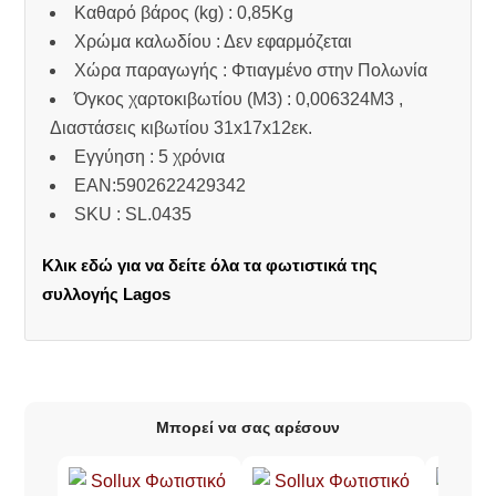
Καθαρό βάρος (kg) : 0,85Kg
Χρώμα καλωδίου : Δεν εφαρμόζεται
Χώρα παραγωγής : Φτιαγμένο στην Πολωνία
Όγκος χαρτοκιβωτίου (M3) : 0,006324M3 ,
Διαστάσεις κιβωτίου 31x17x12εκ.
Εγγύηση : 5 χρόνια
EAN:5902622429342
SKU : SL.0435
Κλικ εδώ για να δείτε όλα τα φωτιστικά της
συλλογής Lagos
Μπορεί να σας αρέσουν